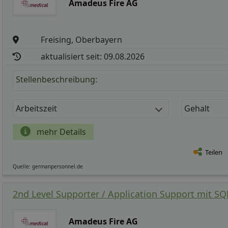
Amadeus Fire AG
Freising, Oberbayern
aktualisiert seit: 09.08.2026
Stellenbeschreibung:
Arbeitszeit
Gehalt
mehr Details
Teilen
Quelle: germanpersonnel.de
2nd Level Supporter / Application Support mit SQ
Amadeus Fire AG