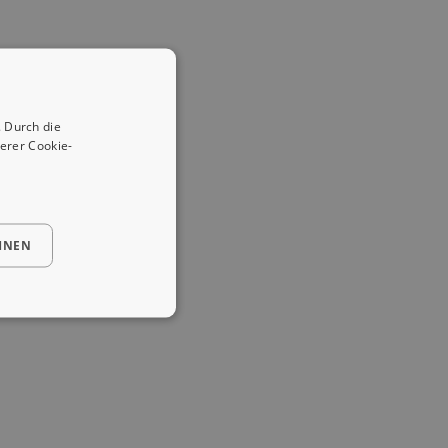
 Durch die
erer Cookie-
HNEN