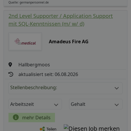
Quelle: germanpersonnel.de
2nd Level Supporter / Application Support
mit SQL-Kenntnissen (m/ w/ d)
Amadeus Fire AG
Hallbergmoos
aktualisiert seit: 06.08.2026
Stellenbeschreibung:
Arbeitszeit
Gehalt
mehr Details
Teilen