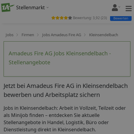
Stellenmarkt
Bewertung:
3,92
(
23
)
Bewerten
Jobs
Firmen
Jobs Amadeus Fire AG
Kleinsendelbach
Amadeus Fire AG Jobs Kleinsendelbach -
Stellenangebote
Jetzt bei Amadeus Fire AG in Kleinsendelbach
bewerben und Arbeitsplatz sichern
Jobs in Kleinsendelbach: Arbeit in Vollzeit, Teilzeit oder
als Minijob finden – entdecken Sie aktuelle
Stellenangebote in Handel, Logistik, Büro oder
Dienstleistung direkt in Kleinsendelbach.