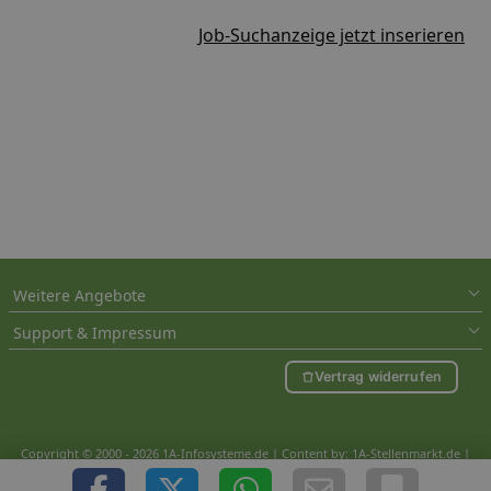
Job-Suchanzeige jetzt inserieren
Weitere Angebote
Support & Impressum
Vertrag widerrufen
Copyright © 2000 - 2026 1A-Infosysteme.de | Content by: 1A-Stellenmarkt.de |
06.08.2026
| CFo: nur_Artikel|SEO_anpassung ( 1.500)