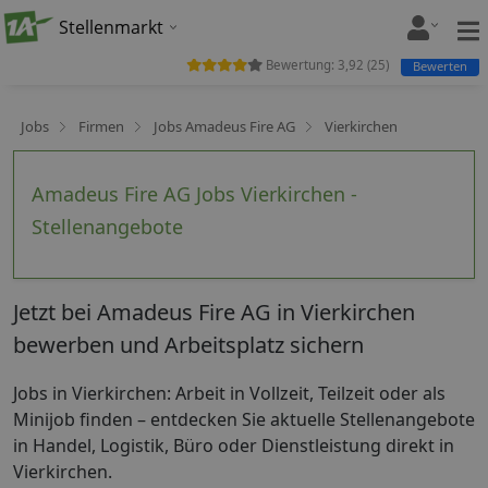
Stellenmarkt
Bewertung:
3,92
(
25
)
Bewerten
Jobs
Firmen
Jobs Amadeus Fire AG
Vierkirchen
Amadeus Fire AG Jobs Vierkirchen -
Stellenangebote
Jetzt bei Amadeus Fire AG in Vierkirchen
bewerben und Arbeitsplatz sichern
Jobs in Vierkirchen: Arbeit in Vollzeit, Teilzeit oder als
Minijob finden – entdecken Sie aktuelle Stellenangebote
in Handel, Logistik, Büro oder Dienstleistung direkt in
Vierkirchen.