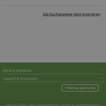
Job-Suchanzeige jetzt inserieren
Weitere Angebote
Support & Impressum
Vertrag widerrufen
Copyright © 2000 - 2026 1A-Infosysteme.de | Content by: 1A-Stellenmarkt.de |