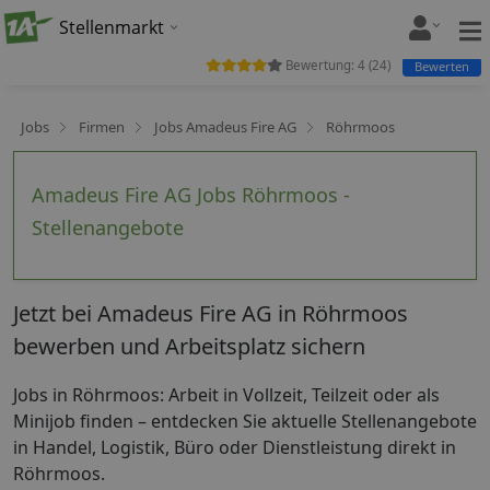
Stellenmarkt
Bewertung:
4
(
24
)
Bewerten
Jobs
Firmen
Jobs Amadeus Fire AG
Röhrmoos
Amadeus Fire AG Jobs Röhrmoos -
Stellenangebote
Jetzt bei Amadeus Fire AG in Röhrmoos
bewerben und Arbeitsplatz sichern
Jobs in Röhrmoos: Arbeit in Vollzeit, Teilzeit oder als
Minijob finden – entdecken Sie aktuelle Stellenangebote
in Handel, Logistik, Büro oder Dienstleistung direkt in
Röhrmoos.