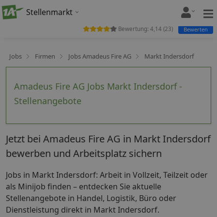
Stellenmarkt
Bewertung:
4,14
(
23
)
Bewerten
Jobs
Firmen
Jobs Amadeus Fire AG
Markt Indersdorf
Amadeus Fire AG Jobs Markt Indersdorf -
Stellenangebote
Jetzt bei Amadeus Fire AG in Markt Indersdorf
bewerben und Arbeitsplatz sichern
Jobs in Markt Indersdorf: Arbeit in Vollzeit, Teilzeit oder
als Minijob finden – entdecken Sie aktuelle
Stellenangebote in Handel, Logistik, Büro oder
Dienstleistung direkt in Markt Indersdorf.