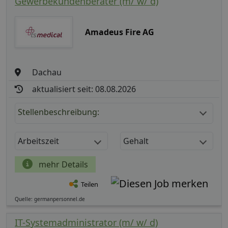
Gewerbekundenberater (m/ w/ d)
Amadeus Fire AG
Dachau
aktualisiert seit: 08.08.2026
Stellenbeschreibung:
Arbeitszeit
Gehalt
mehr Details
Teilen
Quelle: germanpersonnel.de
IT-Systemadministrator (m/ w/ d)