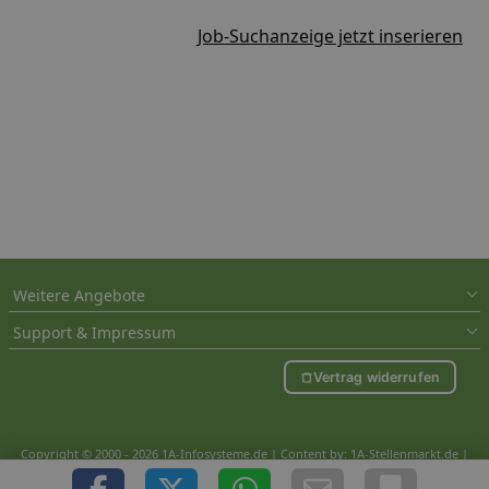
Job-Suchanzeige jetzt inserieren
Weitere Angebote
Support & Impressum
Vertrag widerrufen
Copyright © 2000 - 2026 1A-Infosysteme.de | Content by: 1A-Stellenmarkt.de |
08.08.2026
| CFo: nur_Artikel|SEO_anpassung ( 1.057)