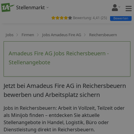
Stellenmarkt
Bewertung:
4,41
(
25
)
Bewerten
Jobs
Firmen
Jobs Amadeus Fire AG
Reichersbeuern
Amadeus Fire AG Jobs Reichersbeuern -
Stellenangebote
Jetzt bei Amadeus Fire AG in Reichersbeuern
bewerben und Arbeitsplatz sichern
Jobs in Reichersbeuern: Arbeit in Vollzeit, Teilzeit oder
als Minijob finden – entdecken Sie aktuelle
Stellenangebote in Handel, Logistik, Büro oder
Dienstleistung direkt in Reichersbeuern.