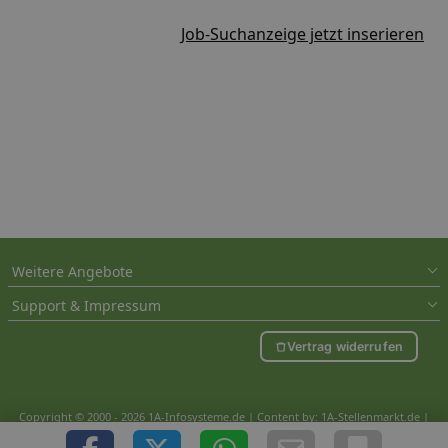
Job-Suchanzeige jetzt inserieren
Weitere Angebote
Support & Impressum
Vertrag widerrufen
Copyright © 2000 - 2026 1A-Infosysteme.de | Content by: 1A-Stellenmarkt.de |
06.08.2026
| CFo: nur_Artikel|SEO_anpassung ( 5.054)