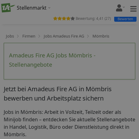
Stellenmarkt
Bewertung:
4,41
(
27
)
Bewerten
Jobs
Firmen
Jobs Amadeus Fire AG
Mömbris
Amadeus Fire AG Jobs Mömbris -
Stellenangebote
Jetzt bei Amadeus Fire AG in Mömbris
bewerben und Arbeitsplatz sichern
Jobs in Mömbris: Arbeit in Vollzeit, Teilzeit oder als
Minijob finden – entdecken Sie aktuelle Stellenangebote
in Handel, Logistik, Büro oder Dienstleistung direkt in
Mömbris.