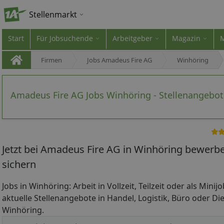
Stellenmarkt
Start
Für Jobsuchende
Arbeitgeber
Magazin
Firmen
Jobs Amadeus Fire AG
Winhöring
Amadeus Fire AG Jobs Winhöring - Stellenangebot
Jetzt bei Amadeus Fire AG in Winhöring bewerbe
sichern
Jobs in Winhöring: Arbeit in Vollzeit, Teilzeit oder als Mini
aktuelle Stellenangebote in Handel, Logistik, Büro oder Die
Winhöring.