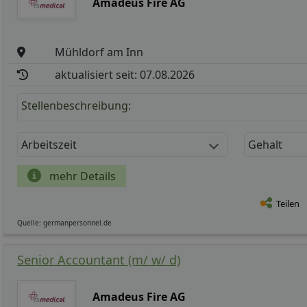
Amadeus Fire AG
Mühldorf am Inn
aktualisiert seit: 07.08.2026
Stellenbeschreibung:
Arbeitszeit
Gehalt
mehr Details
Teilen
Quelle: germanpersonnel.de
Senior Accountant (m/ w/ d)
Amadeus Fire AG