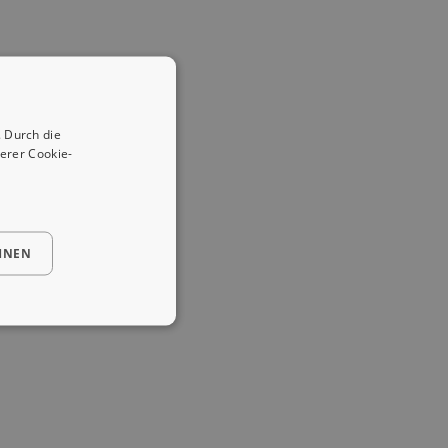
 Durch die
erer Cookie-
HNEN