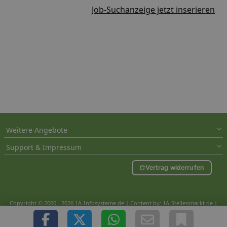
Job-Suchanzeige jetzt inserieren
Weitere Angebote
Support & Impressum
Vertrag widerrufen
Copyright © 2000 - 2026 1A-Infosysteme.de | Content by: 1A-Stellenmarkt.de |
07.08.2026
| CFo: nur_Artikel|SEO_anpassung ( 0.797)