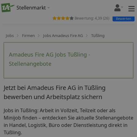
Stellenmarkt
Bewertung:
4,39
(
26
)
Bewerten
Jobs
Firmen
Jobs Amadeus Fire AG
Tüßling
Amadeus Fire AG Jobs Tüßling -
Stellenangebote
Jetzt bei Amadeus Fire AG in Tüßling
bewerben und Arbeitsplatz sichern
Jobs in Tüßling: Arbeit in Vollzeit, Teilzeit oder als
Minijob finden – entdecken Sie aktuelle Stellenangebote
in Handel, Logistik, Büro oder Dienstleistung direkt in
Tüßling.