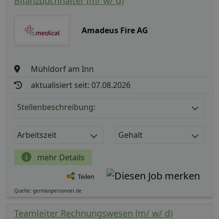
Bilanzbuchhalter (m/ w/ d)
Amadeus Fire AG
Mühldorf am Inn
aktualisiert seit: 07.08.2026
Stellenbeschreibung:
Arbeitszeit
Gehalt
mehr Details
Teilen
Quelle: germanpersonnel.de
Teamleiter Rechnungswesen (m/ w/ d)