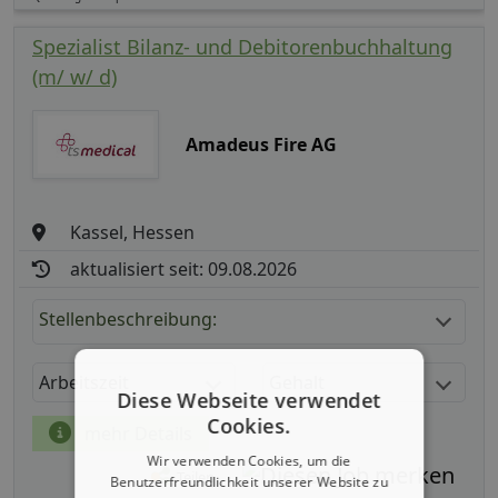
Spezialist Bilanz- und Debitorenbuchhaltung
(m/ w/ d)
Amadeus Fire AG
Kassel, Hessen
aktualisiert seit: 09.08.2026
Stellenbeschreibung:
Arbeitszeit
Gehalt
Diese Webseite verwendet
Cookies.
mehr Details
Wir verwenden Cookies, um die
Teilen
Benutzerfreundlichkeit unserer Website zu