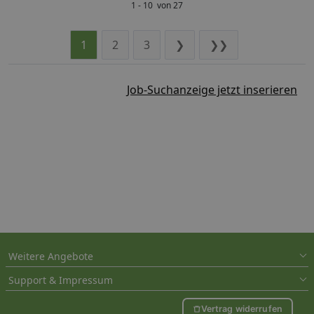
1 - 10 von 27
1
2
3
❯
❯❯
Job-Suchanzeige jetzt inserieren
Weitere Angebote
Support & Impressum
Vertrag widerrufen