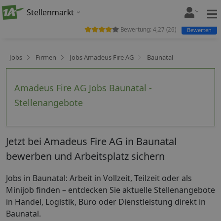
Stellenmarkt
Bewertung:
4,27
(
26
)
Bewerten
Jobs
Firmen
Jobs Amadeus Fire AG
Baunatal
Amadeus Fire AG Jobs Baunatal -
Stellenangebote
Jetzt bei Amadeus Fire AG in Baunatal
bewerben und Arbeitsplatz sichern
Jobs in Baunatal: Arbeit in Vollzeit, Teilzeit oder als
Minijob finden – entdecken Sie aktuelle Stellenangebote
in Handel, Logistik, Büro oder Dienstleistung direkt in
Baunatal.