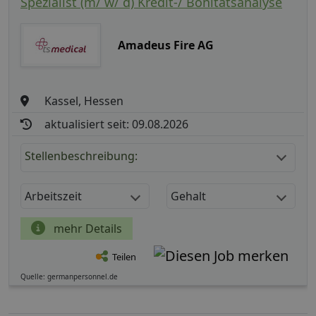
Spezialist (m/ w/ d) Kredit-/ Bonitätsanalyse
Amadeus Fire AG
Kassel, Hessen
aktualisiert seit: 09.08.2026
Stellenbeschreibung:
Arbeitszeit
Gehalt
mehr Details
Teilen
Quelle: germanpersonnel.de