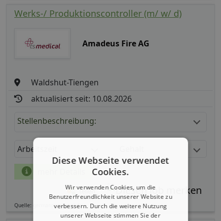
Werks-/ Produktionscontroller (m/ w/ d)
Amadeus Fire AG
Waldshut-Tiengen
aktualisiert seit: 10.08.2026
Stellenbeschreibung:
Arbeitszeit
Gehalt
Diese Webseite verwendet
Cookies.
mehr Details
Wir verwenden Cookies, um die
Teilen
Benutzerfreundlichkeit unserer Website zu
verbessern. Durch die weitere Nutzung
Quelle: germanpersonnel.de
unserer Webseite stimmen Sie der