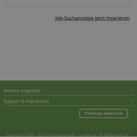
Job-Suchanzeige jetzt inserieren
Weitere Angebote
Support & Impressum
Vertrag widerrufen
Copyright © 2000 - 2026 1A-Infosysteme.de | Content by: 1A-Stellenmarkt.de |