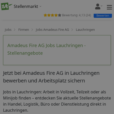
Stellenmarkt
Bewertung:
4,13
(
24
)
Bewerten
Jobs
Firmen
Jobs Amadeus Fire AG
Lauchringen
Amadeus Fire AG Jobs Lauchringen -
Stellenangebote
Jetzt bei Amadeus Fire AG in Lauchringen
bewerben und Arbeitsplatz sichern
Jobs in Lauchringen: Arbeit in Vollzeit, Teilzeit oder als
Minijob finden – entdecken Sie aktuelle Stellenangebote
in Handel, Logistik, Büro oder Dienstleistung direkt in
Lauchringen.