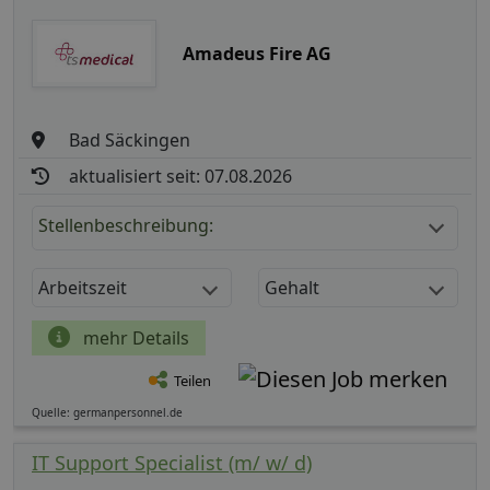
Amadeus Fire AG
Bad Säckingen
aktualisiert seit: 07.08.2026
Stellenbeschreibung:
Arbeitszeit
Gehalt
mehr Details
Teilen
Quelle: germanpersonnel.de
IT Support Specialist (m/ w/ d)