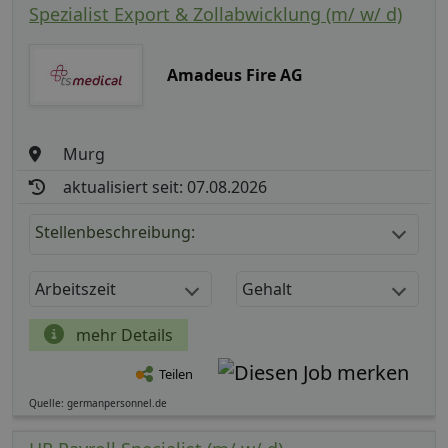
Spezialist Export & Zollabwicklung (m/ w/ d)
Amadeus Fire AG
Murg
aktualisiert seit: 07.08.2026
Stellenbeschreibung:
Arbeitszeit
Gehalt
mehr Details
Teilen
Quelle: germanpersonnel.de