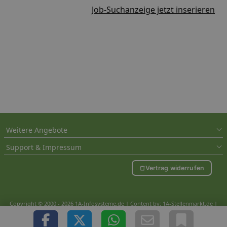
Job-Suchanzeige jetzt inserieren
Weitere Angebote
Support & Impressum
Vertrag widerrufen
Copyright © 2000 - 2026 1A-Infosysteme.de | Content by: 1A-Stellenmarkt.de |
08.08.2026
| CFo: nur_Artikel|SEO_anpassung ( 0.792)