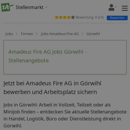
Stellenmarkt
Bewertung:
4
(
24
)
Bewerten
Jobs
Firmen
Jobs Amadeus Fire AG
Görwihl
Amadeus Fire AG Jobs Görwihl -
Stellenangebote
Jetzt bei Amadeus Fire AG in Görwihl
bewerben und Arbeitsplatz sichern
Jobs in Görwihl: Arbeit in Vollzeit, Teilzeit oder als
Minijob finden – entdecken Sie aktuelle Stellenangebote
in Handel, Logistik, Büro oder Dienstleistung direkt in
Görwihl.