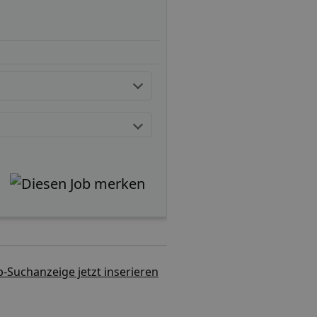
b-Suchanzeige jetzt inserieren