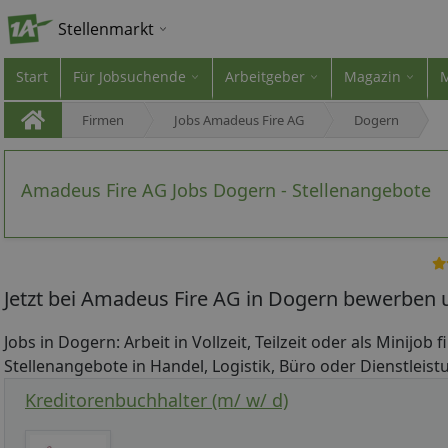
Stellenmarkt
Start
Für Jobsuchende
Arbeitgeber
Magazin
Firmen
Jobs Amadeus Fire AG
Dogern
Amadeus Fire AG Jobs Dogern - Stellenangebote
Jetzt bei Amadeus Fire AG in Dogern bewerben u
Jobs in Dogern: Arbeit in Vollzeit, Teilzeit oder als Minijob
Stellenangebote in Handel, Logistik, Büro oder Dienstleist
Kreditorenbuchhalter (m/ w/ d)