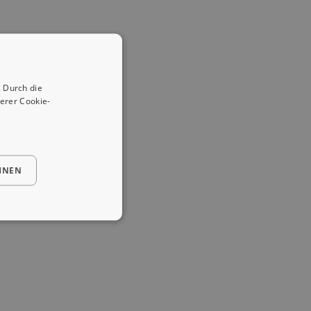
 Durch die
erer Cookie-
HNEN