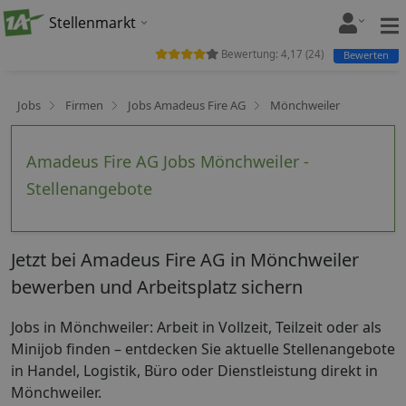
Stellenmarkt
Bewertung:
4,17
(
24
)
Bewerten
Jobs
Firmen
Jobs Amadeus Fire AG
Mönchweiler
Amadeus Fire AG Jobs Mönchweiler -
Stellenangebote
Jetzt bei Amadeus Fire AG in Mönchweiler
bewerben und Arbeitsplatz sichern
Jobs in Mönchweiler: Arbeit in Vollzeit, Teilzeit oder als
Minijob finden – entdecken Sie aktuelle Stellenangebote
in Handel, Logistik, Büro oder Dienstleistung direkt in
Mönchweiler.