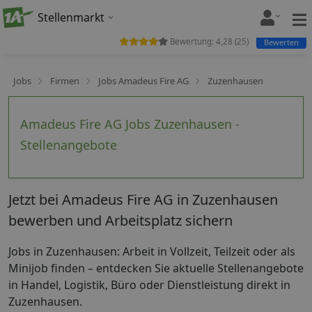
Stellenmarkt
Bewertung:
4,28
(
25
)
Bewerten
Jobs
Firmen
Jobs Amadeus Fire AG
Zuzenhausen
Amadeus Fire AG Jobs Zuzenhausen -
Stellenangebote
Jetzt bei Amadeus Fire AG in Zuzenhausen
bewerben und Arbeitsplatz sichern
Jobs in Zuzenhausen: Arbeit in Vollzeit, Teilzeit oder als
Minijob finden – entdecken Sie aktuelle Stellenangebote
in Handel, Logistik, Büro oder Dienstleistung direkt in
Zuzenhausen.