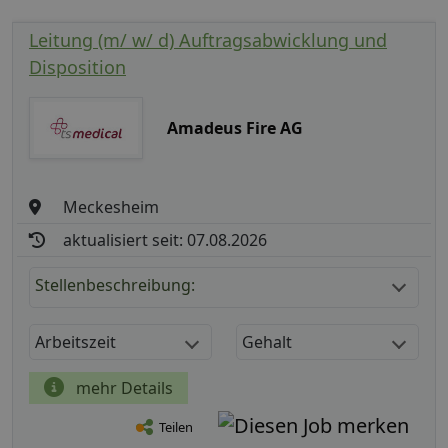
Leitung (m/ w/ d) Auftragsabwicklung und
Disposition
Amadeus Fire AG
Meckesheim
aktualisiert seit: 07.08.2026
Stellenbeschreibung:
Arbeitszeit
Gehalt
mehr Details
Teilen