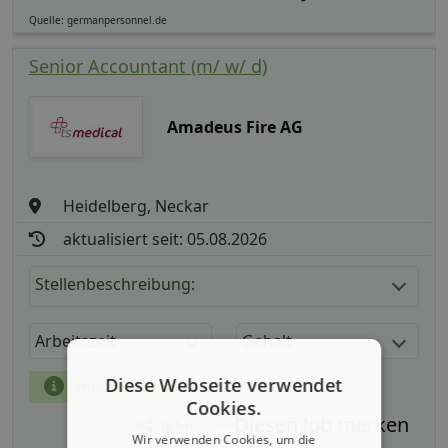
Quelle: germanpersonnel.de
Senior Accountant (m/ w/ d)
Amadeus Fire AG
Heidelberg, Neckar
aktualisiert seit: 05.08.2026
Stellenbeschreibung:
Arbeitszeit
Gehalt
Diese Webseite verwendet
mehr Details
Cookies.
Teilen
Wir verwenden Cookies, um die