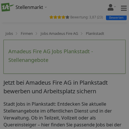
Stellenmarkt
Bewertung:
3,87
(
23
)
Bewerten
Jobs
Firmen
Jobs Amadeus Fire AG
Plankstadt
Amadeus Fire AG Jobs Plankstadt -
Stellenangebote
Jetzt bei Amadeus Fire AG in Plankstadt
bewerben und Arbeitsplatz sichern
Stadt Jobs in Plankstadt: Entdecken Sie aktuelle
Stellenangebote im öffentlichen Dienst und in der
Verwaltung. Ob in Teilzeit, Vollzeit oder als
Quereinsteiger – hier finden Sie passende Jobs bei der