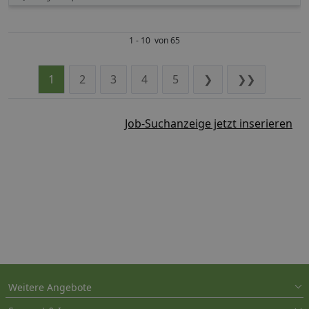
1 - 10 von 65
1
2
3
4
5
❯
❯❯
Job-Suchanzeige jetzt inserieren
Weitere Angebote