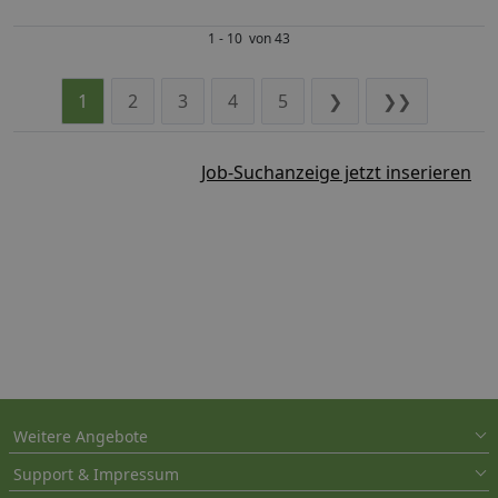
1 - 10 von 43
1
2
3
4
5
❯
❯❯
Job-Suchanzeige jetzt inserieren
Weitere Angebote
Support & Impressum