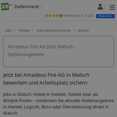
Stellenmarkt
Bewertung:
4,18
(
28
)
Bewerten
Jobs
Firmen
Jobs Amadeus Fire AG
Malsch
Amadeus Fire AG Jobs Malsch -
Stellenangebote
Jetzt bei Amadeus Fire AG in Malsch
bewerben und Arbeitsplatz sichern
Jobs in Malsch: Arbeit in Vollzeit, Teilzeit oder als
Minijob finden – entdecken Sie aktuelle Stellenangebote
in Handel, Logistik, Büro oder Dienstleistung direkt in
Malsch.