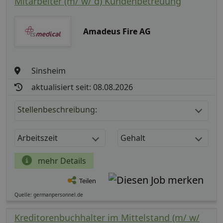
Mitarbeiter (m/ w/ d) Kundenbetreuung
Amadeus Fire AG
Sinsheim
aktualisiert seit: 08.08.2026
Stellenbeschreibung:
Arbeitszeit
Gehalt
mehr Details
Teilen
Quelle: germanpersonnel.de
Kreditorenbuchhalter im Mittelstand (m/ w/