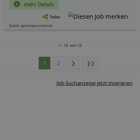
mehr Details
Teilen
Quelle: germanpersonnel.de
1 - 10 von 19
1
2
❯
❯❯
Job-Suchanzeige jetzt inserieren