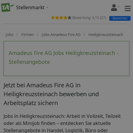
Stellenmarkt
Bewertung:
4,15
(
27
)
Bewerten
Jobs
Firmen
Jobs Amadeus Fire AG
Heiligkreuzsteinach
Amadeus Fire AG Jobs Heiligkreuzsteinach -
Stellenangebote
Jetzt bei Amadeus Fire AG in
Heiligkreuzsteinach bewerben und
Arbeitsplatz sichern
Jobs in Heiligkreuzsteinach: Arbeit in Vollzeit, Teilzeit
oder als Minijob finden – entdecken Sie aktuelle
Stellenangebote in Handel, Logistik, Büro oder