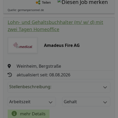
Teilen
Quelle: germanpersonnel.de
Lohn- und Gehaltsbuchhalter (m/ w/ d) mit
zwei Tagen Homeoffice
Amadeus Fire AG
Weinheim, Bergstraße
aktualisiert seit: 08.08.2026
Stellenbeschreibung:
Arbeitszeit
Gehalt
mehr Details