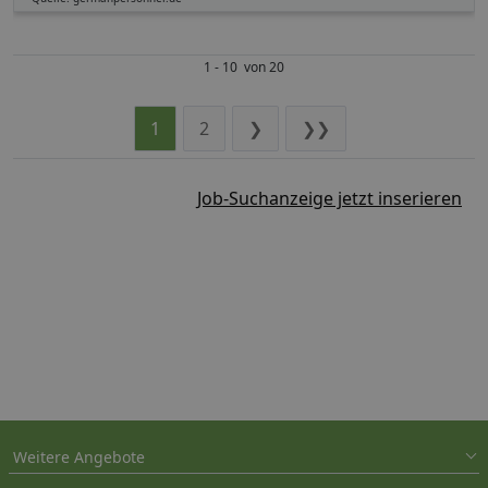
1 - 10 von 20
1
2
❯
❯❯
Job-Suchanzeige jetzt inserieren
Weitere Angebote