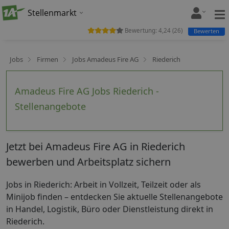
Stellenmarkt
Bewertung:
4,24
(
26
)
Bewerten
Jobs
Firmen
Jobs Amadeus Fire AG
Riederich
Amadeus Fire AG Jobs Riederich -
Stellenangebote
Jetzt bei Amadeus Fire AG in Riederich
bewerben und Arbeitsplatz sichern
Jobs in Riederich: Arbeit in Vollzeit, Teilzeit oder als
Minijob finden – entdecken Sie aktuelle Stellenangebote
in Handel, Logistik, Büro oder Dienstleistung direkt in
Riederich.