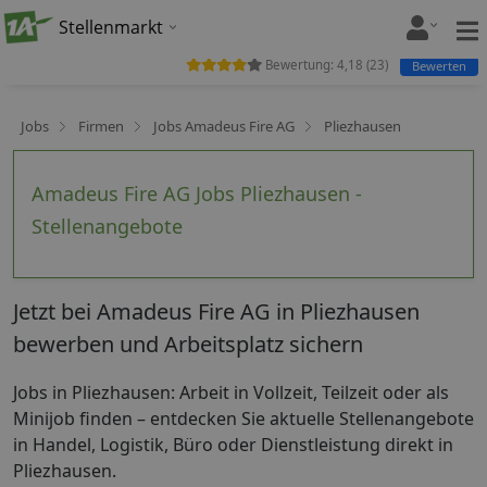
Stellenmarkt
Bewertung:
4,18
(
23
)
Bewerten
Jobs
Firmen
Jobs Amadeus Fire AG
Pliezhausen
Amadeus Fire AG Jobs Pliezhausen -
Stellenangebote
Jetzt bei Amadeus Fire AG in Pliezhausen
bewerben und Arbeitsplatz sichern
Jobs in Pliezhausen: Arbeit in Vollzeit, Teilzeit oder als
Minijob finden – entdecken Sie aktuelle Stellenangebote
in Handel, Logistik, Büro oder Dienstleistung direkt in
Pliezhausen.