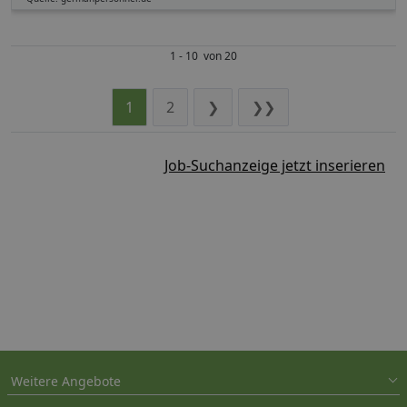
1 - 10 von 20
1
2
❯
❯❯
Job-Suchanzeige jetzt inserieren
Weitere Angebote