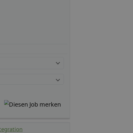
tegration