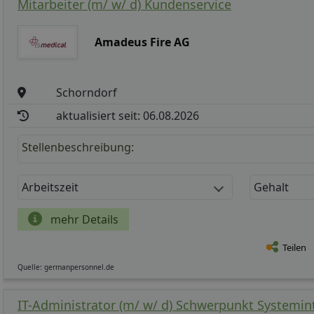
Mitarbeiter (m/ w/ d) Kundenservice
Amadeus Fire AG
Schorndorf
aktualisiert seit: 06.08.2026
Stellenbeschreibung:
Arbeitszeit
Gehalt
mehr Details
Teilen
Quelle: germanpersonnel.de
IT-Administrator (m/ w/ d) Schwerpunkt Systemin