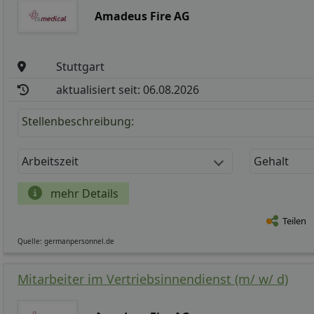
Amadeus Fire AG
Stuttgart
aktualisiert seit: 06.08.2026
Stellenbeschreibung:
Arbeitszeit
Gehalt
mehr Details
Teilen
Quelle: germanpersonnel.de
Mitarbeiter im Vertriebsinnendienst (m/ w/ d)