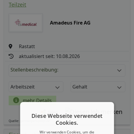
Teilzeit
Amadeus Fire AG
Rastatt
aktualisiert seit: 10.08.2026
Stellenbeschreibung:
Arbeitszeit
Gehalt
mehr Details
Teilen
Diese Webseite verwendet
Quelle: germanpersonnel.de
Cookies.
Wir verwenden Cookies, um die