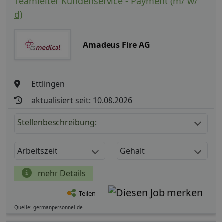
Teamleiter Kundenservice - Payment (m/ w/
d)
Amadeus Fire AG
Ettlingen
aktualisiert seit: 10.08.2026
Stellenbeschreibung:
Arbeitszeit
Gehalt
mehr Details
Teilen
Quelle: germanpersonnel.de