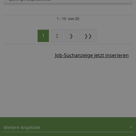
1 - 10 von 20
1
2
❯
❯❯
Job-Suchanzeige jetzt inserieren
Weitere Angebote