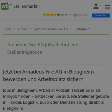
Stellenmarkt
Bewertung:
4,26
(
27
)
Bewerten
Jobs
Firmen
Jobs Amadeus Fire AG
Bietigheim
Amadeus Fire AG Jobs Bietigheim -
Stellenangebote
Jetzt bei Amadeus Fire AG in Bietigheim
bewerben und Arbeitsplatz sichern
Jobs in Bietigheim: Arbeit in Vollzeit, Teilzeit oder als
Minijob finden – entdecken Sie aktuelle Stellenangebote
in Handel, Logistik, Büro oder Dienstleistung direkt in
Bietigheim.