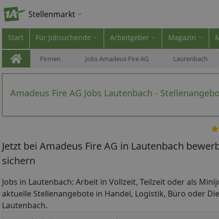
Stellenmarkt
Start
Für Jobsuchende
Arbeitgeber
Magazin
Firmen
Jobs Amadeus Fire AG
Lautenbach
Amadeus Fire AG Jobs Lautenbach - Stellenangeb
Jetzt bei Amadeus Fire AG in Lautenbach bewerb
sichern
Jobs in Lautenbach: Arbeit in Vollzeit, Teilzeit oder als Min
aktuelle Stellenangebote in Handel, Logistik, Büro oder Die
Lautenbach.