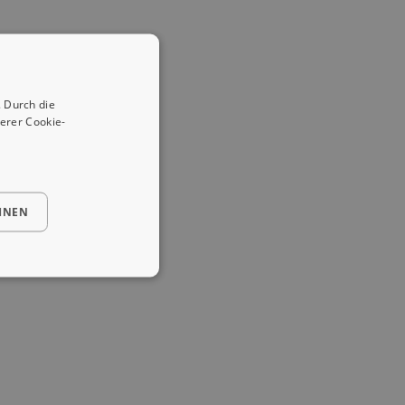
 Durch die
erer Cookie-
HNEN