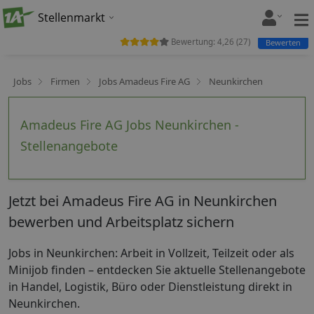
Stellenmarkt
Bewertung:
4,26
(
27
)
Bewerten
Jobs
Firmen
Jobs Amadeus Fire AG
Neunkirchen
Amadeus Fire AG Jobs Neunkirchen -
Stellenangebote
Jetzt bei Amadeus Fire AG in Neunkirchen
bewerben und Arbeitsplatz sichern
Jobs in Neunkirchen: Arbeit in Vollzeit, Teilzeit oder als
Minijob finden – entdecken Sie aktuelle Stellenangebote
in Handel, Logistik, Büro oder Dienstleistung direkt in
Neunkirchen.