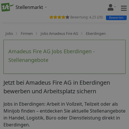
Stellenmarkt
Bewertung:
4,25
(
28
)
Bewerten
Jobs
Firmen
Jobs Amadeus Fire AG
Eberdingen
Amadeus Fire AG Jobs Eberdingen -
Stellenangebote
Jetzt bei Amadeus Fire AG in Eberdingen
bewerben und Arbeitsplatz sichern
Jobs in Eberdingen: Arbeit in Vollzeit, Teilzeit oder als
Minijob finden – entdecken Sie aktuelle Stellenangebote
in Handel, Logistik, Büro oder Dienstleistung direkt in
Eberdingen.