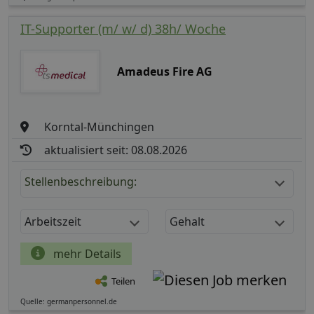
IT-Supporter (m/ w/ d) 38h/ Woche
Amadeus Fire AG
Korntal-Münchingen
aktualisiert seit: 08.08.2026
Stellenbeschreibung:
Arbeitszeit
Gehalt
mehr Details
Teilen
Quelle: germanpersonnel.de