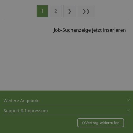
1
2
❯
❯❯
Job-Suchanzeige jetzt inserieren
Weitere Angebote
Support & Impressum
Vertrag widerrufen