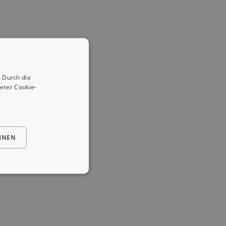
 Durch die
erer Cookie-
HNEN