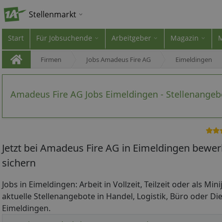
Stellenmarkt
Start
Für Jobsuchende
Arbeitgeber
Magazin
Firmen
Jobs Amadeus Fire AG
Eimeldingen
Amadeus Fire AG Jobs Eimeldingen - Stellenangeb
Jetzt bei Amadeus Fire AG in Eimeldingen bewer
sichern
Jobs in Eimeldingen: Arbeit in Vollzeit, Teilzeit oder als Mi
aktuelle Stellenangebote in Handel, Logistik, Büro oder Die
Eimeldingen.