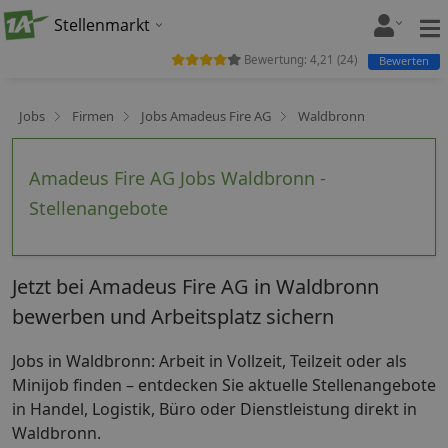
Stellenmarkt
Bewertung:
4,21
(
24
)
Bewerten
Jobs
Firmen
Jobs Amadeus Fire AG
Waldbronn
Amadeus Fire AG Jobs Waldbronn -
Stellenangebote
Jetzt bei Amadeus Fire AG in Waldbronn
bewerben und Arbeitsplatz sichern
Jobs in Waldbronn: Arbeit in Vollzeit, Teilzeit oder als
Minijob finden – entdecken Sie aktuelle Stellenangebote
in Handel, Logistik, Büro oder Dienstleistung direkt in
Waldbronn.