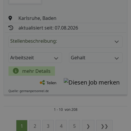
Karlsruhe, Baden
aktualisiert seit: 07.08.2026
Stellenbeschreibung:
Arbeitszeit
Gehalt
mehr Details
Teilen
Quelle: germanpersonnel.de
1 - 10 von 208
1
2
3
4
5
❯
❯❯