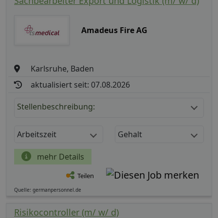
Sachbearbeiter Export und Logistik (m/ w/ d)
Amadeus Fire AG
Karlsruhe, Baden
aktualisiert seit: 07.08.2026
Stellenbeschreibung:
Arbeitszeit
Gehalt
mehr Details
Teilen
Quelle: germanpersonnel.de
Risikocontroller (m/ w/ d)