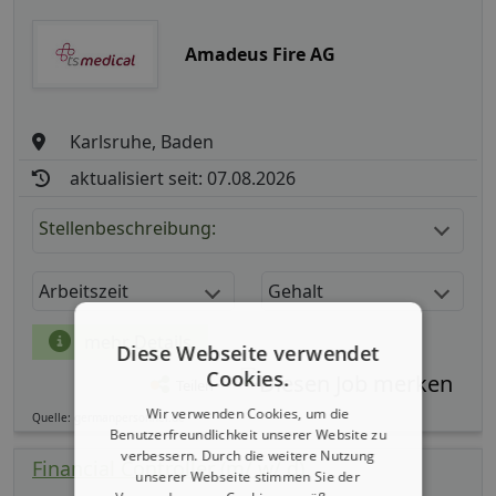
Amadeus Fire AG
Karlsruhe, Baden
aktualisiert seit: 07.08.2026
Stellenbeschreibung:
Arbeitszeit
Gehalt
mehr Details
Diese Webseite verwendet
Cookies.
Teilen
Wir verwenden Cookies, um die
Quelle: germanpersonnel.de
Benutzerfreundlichkeit unserer Website zu
verbessern. Durch die weitere Nutzung
Financial Controller (m/ w/ d)
unserer Webseite stimmen Sie der