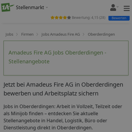
Stellenmarkt
Bewertung:
4,15
(
28
)
Bewerten
Jobs
Firmen
Jobs Amadeus Fire AG
Oberderdingen
Amadeus Fire AG Jobs Oberderdingen -
Stellenangebote
Jetzt bei Amadeus Fire AG in Oberderdingen
bewerben und Arbeitsplatz sichern
Jobs in Oberderdingen: Arbeit in Vollzeit, Teilzeit oder
als Minijob finden – entdecken Sie aktuelle
Stellenangebote in Handel, Logistik, Büro oder
Dienstleistung direkt in Oberderdingen.