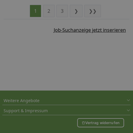
1
2
3
❯
❯❯
Job-Suchanzeige jetzt inserieren
Weitere Angebote
Support & Impressum
Vertrag widerrufen