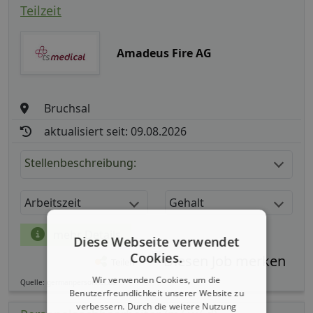
Teilzeit
Amadeus Fire AG
Bruchsal
aktualisiert seit: 09.08.2026
Stellenbeschreibung:
Arbeitszeit
Gehalt
mehr Details
Diese Webseite verwendet
Cookies.
Teilen
Wir verwenden Cookies, um die
Quelle: germanpersonnel.de
Benutzerfreundlichkeit unserer Website zu
verbessern. Durch die weitere Nutzung