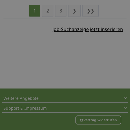
1
2
3
❯
❯❯
Job-Suchanzeige jetzt inserieren
Weitere Angebote
Support & Impressum
Vertrag widerrufen