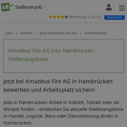
Stellenmarkt
Bewertung:
4,28
(
25
)
Bewerten
Jobs
Firmen
Jobs Amadeus Fire AG
Hambrücken
Amadeus Fire AG Jobs Hambrücken -
Stellenangebote
Jetzt bei Amadeus Fire AG in Hambrücken
bewerben und Arbeitsplatz sichern
Jobs in Hambrücken: Arbeit in Vollzeit, Teilzeit oder als
Minijob finden – entdecken Sie aktuelle Stellenangebote
in Handel, Logistik, Büro oder Dienstleistung direkt in
Hambrücken.