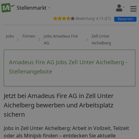
Stellenmarkt
Bewertung:
4,15
(
27
)
Bewerten
Jobs
Firmen
Jobs Amadeus Fire
Zell Unter
AG
Aichelberg
Amadeus Fire AG Jobs Zell Unter Aichelberg -
Stellenangebote
Jetzt bei Amadeus Fire AG in Zell Unter
Aichelberg bewerben und Arbeitsplatz
sichern
Jobs in Zell Unter Aichelberg: Arbeit in Vollzeit, Teilzeit
oder als Minijob finden – entdecken Sie aktuelle