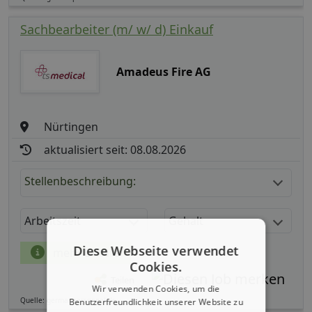
Sachbearbeiter (m/ w/ d) Einkauf
Amadeus Fire AG
Nürtingen
aktualisiert seit: 08.08.2026
Stellenbeschreibung:
Arbeitszeit
Gehalt
Diese Webseite verwendet
mehr Details
Cookies.
Teilen
Wir verwenden Cookies, um die
Quelle: germanpersonnel.de
Benutzerfreundlichkeit unserer Website zu