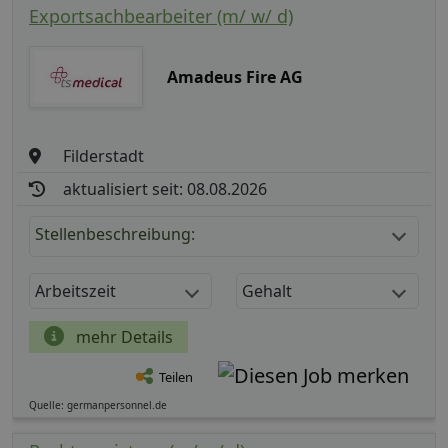
Exportsachbearbeiter (m/ w/ d)
Amadeus Fire AG
Filderstadt
aktualisiert seit: 08.08.2026
Stellenbeschreibung:
Arbeitszeit
Gehalt
mehr Details
Teilen
Quelle: germanpersonnel.de