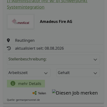
IT-Administrator (m/ w/ d) Schwerpunkt
Systemintegration
Amadeus Fire AG
Reutlingen
aktualisiert seit: 08.08.2026
Stellenbeschreibung:
Arbeitszeit
Gehalt
mehr Details
Teilen
Quelle: germanpersonnel.de