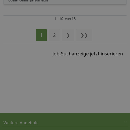
Quelle: germanpersonnel.de
1 - 10 von 18
1
2
❯
❯❯
Job-Suchanzeige jetzt inserieren
Weitere Angebote