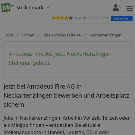
Stellenmarkt
Bewertung:
3,88
(
25
)
Bewerten
Jobs
Firmen
Jobs Amadeus Fire AG
Neckartenzlingen
Amadeus Fire AG Jobs Neckartenzlingen -
Stellenangebote
Jetzt bei Amadeus Fire AG in
Neckartenzlingen bewerben und Arbeitsplatz
sichern
Jobs in Neckartenzlingen: Arbeit in Vollzeit, Teilzeit oder
als Minijob finden – entdecken Sie aktuelle
Stellenangebote in Handel, Logistik, Büro oder