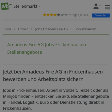
Stellenmarkt
Bewertung:
3,88
(
24
)
Bewerten
Jobs
Firmen
Jobs Amadeus Fire AG
Frickenhausen
Amadeus Fire AG Jobs Frickenhausen -
Stellenangebote
Jetzt bei Amadeus Fire AG in Frickenhausen
bewerben und Arbeitsplatz sichern
Jobs in Frickenhausen: Arbeit in Vollzeit, Teilzeit oder als
Minijob finden – entdecken Sie aktuelle Stellenangebote
in Handel, Logistik, Büro oder Dienstleistung direkt in
Frickenhausen.