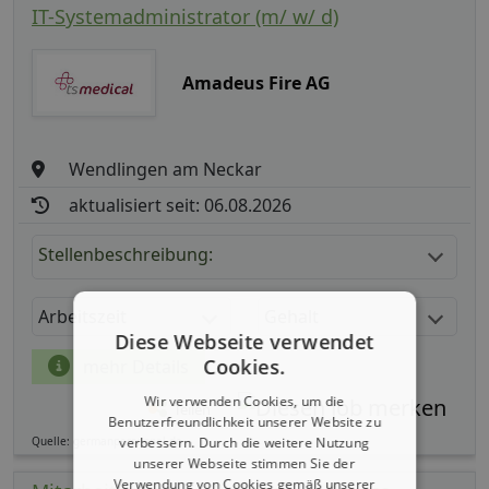
IT-Systemadministrator (m/ w/ d)
Amadeus Fire AG
Wendlingen am Neckar
aktualisiert seit: 06.08.2026
Stellenbeschreibung:
Arbeitszeit
Gehalt
Diese Webseite verwendet
Cookies.
mehr Details
Wir verwenden Cookies, um die
Teilen
Benutzerfreundlichkeit unserer Website zu
verbessern. Durch die weitere Nutzung
Quelle: germanpersonnel.de
unserer Webseite stimmen Sie der
Verwendung von Cookies gemäß unserer