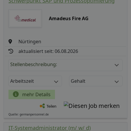
Schwerpunkt SAP und Prozessoptimierung
Amadeus Fire AG
Nürtingen
aktualisiert seit: 06.08.2026
Stellenbeschreibung:
Arbeitszeit
Gehalt
mehr Details
Teilen
Quelle: germanpersonnel.de
IT-Systemadministrator (m/ w/ d)