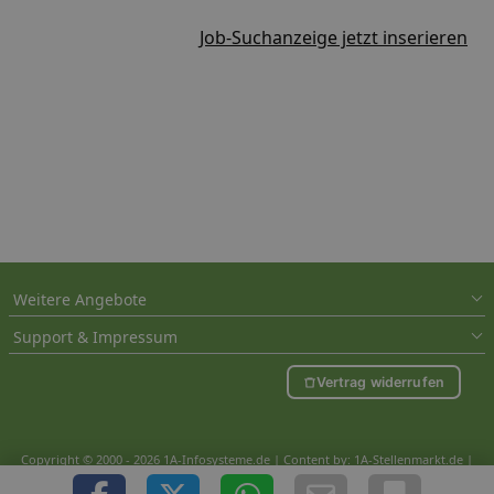
Job-Suchanzeige jetzt inserieren
Weitere Angebote
Support & Impressum
Vertrag widerrufen
Copyright © 2000 - 2026 1A-Infosysteme.de | Content by: 1A-Stellenmarkt.de |
07.08.2026
| CFo: nur_Artikel|SEO_anpassung ( 0.856)