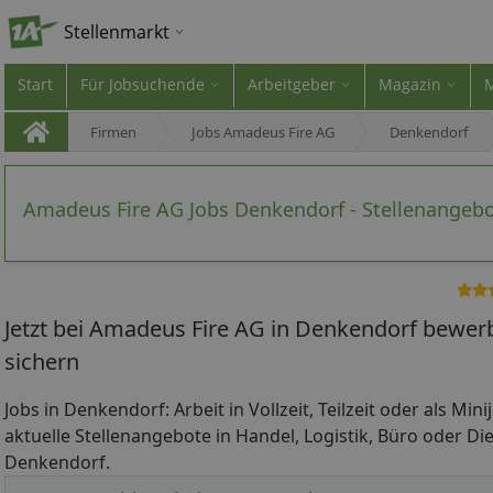
Stellenmarkt
Start
Für Jobsuchende
Arbeitgeber
Magazin
Firmen
Jobs Amadeus Fire AG
Denkendorf
Amadeus Fire AG Jobs Denkendorf - Stellenangeb
Jetzt bei Amadeus Fire AG in Denkendorf bewer
sichern
Jobs in Denkendorf: Arbeit in Vollzeit, Teilzeit oder als Min
aktuelle Stellenangebote in Handel, Logistik, Büro oder Die
Denkendorf.