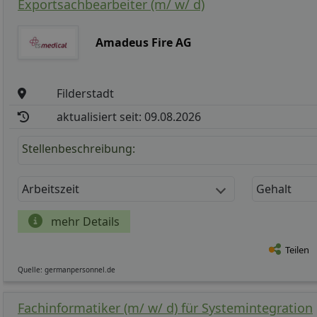
Exportsachbearbeiter (m/ w/ d)
Amadeus Fire AG
Filderstadt
aktualisiert seit: 09.08.2026
Stellenbeschreibung:
Arbeitszeit
Gehalt
mehr Details
Teilen
Quelle: germanpersonnel.de
Fachinformatiker (m/ w/ d) für Systemintegration