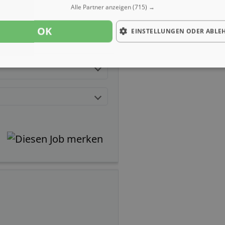
Alle Partner anzeigen
(715) →
OK
EINSTELLUNGEN ODER ABLE