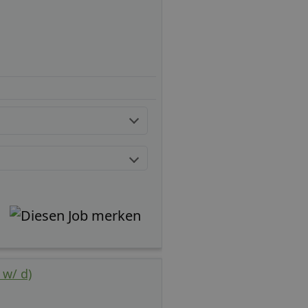
 w/ d)