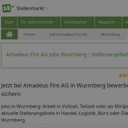
Stellenmarkt
Start
Für Jobsuchende
Arbeitgeber
Magazin
Firmen
Jobs Amadeus Fire AG
Wurmberg
Amadeus Fire AG Jobs Wurmberg - Stellenangebo
Jetzt bei Amadeus Fire AG in Wurmberg bewerbe
sichern
Jobs in Wurmberg: Arbeit in Vollzeit, Teilzeit oder als Mini
aktuelle Stellenangebote in Handel, Logistik, Büro oder Die
Wurmberg.