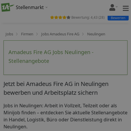
Stellenmarkt
Bewertung:
4,43
(
28
)
Bewerten
Jobs
Firmen
Jobs Amadeus Fire AG
Neulingen
Amadeus Fire AG Jobs Neulingen -
Stellenangebote
Jetzt bei Amadeus Fire AG in Neulingen
bewerben und Arbeitsplatz sichern
Jobs in Neulingen: Arbeit in Vollzeit, Teilzeit oder als
Minijob finden – entdecken Sie aktuelle Stellenangebote
in Handel, Logistik, Büro oder Dienstleistung direkt in
Neulingen.