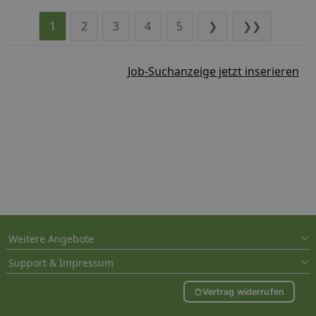
1
2
3
4
5
❯
❯❯
Job-Suchanzeige jetzt inserieren
Weitere Angebote
Support & Impressum
Vertrag widerrufen