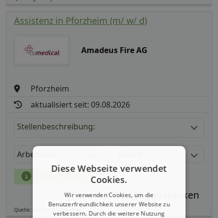
Assistenz in Pforzheim (m/ w/ d)
Amadeus Fire AG
Pforzheim
aktualisiert seit: 09.08.2026
Stellenbeschreibung:
Arbeitszeit
Gehalt
Diese Webseite verwendet
mehr Details
Cookies.
Wir verwenden Cookies, um die
Teilen
Benutzerfreundlichkeit unserer Website zu
Quelle: germanpersonnel.de
verbessern. Durch die weitere Nutzung