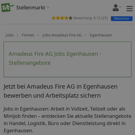
Stellenmarkt
Bewertung:
4,16
(
25
)
Bewerten
Jobs
Firmen
Jobs Amadeus Fire AG
Egenhausen
Amadeus Fire AG Jobs Egenhausen -
Stellenangebote
Jetzt bei Amadeus Fire AG in Egenhausen
bewerben und Arbeitsplatz sichern
Jobs in Egenhausen: Arbeit in Vollzeit, Teilzeit oder als
Minijob finden – entdecken Sie aktuelle Stellenangebote
in Handel, Logistik, Büro oder Dienstleistung direkt in
Egenhausen.