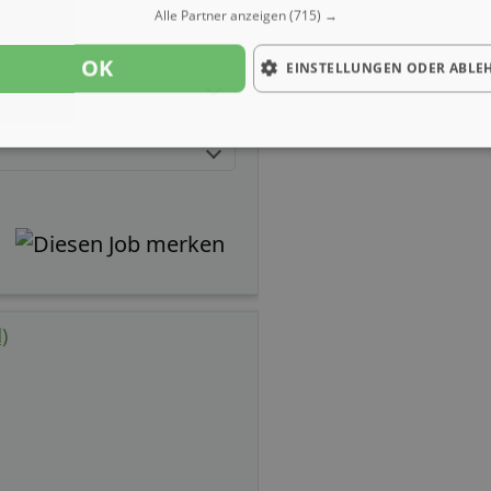
Alle Partner anzeigen
(715) →
OK
EINSTELLUNGEN ODER ABLE
)