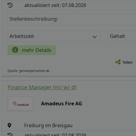
aktualisiert seit: 07.08.2026
Stellenbeschreibung:
Arbeitszeit
Gehalt
mehr Details
Teilen
Quelle: germanpersonnel.de
Finance Manager (m/ w/ d)
Amadeus Fire AG
Freiburg im Breisgau
aktualisiert seit: 07.08.2026