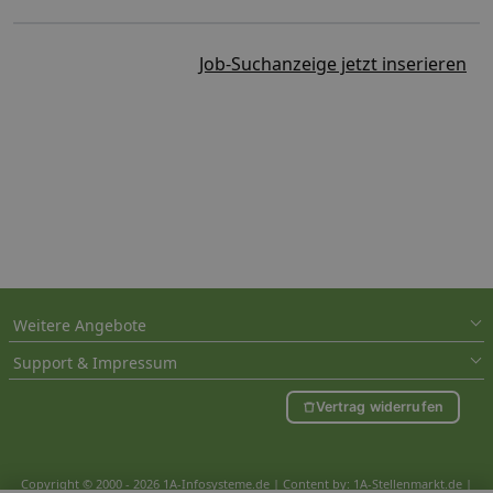
Job-Suchanzeige jetzt inserieren
Weitere Angebote
Support & Impressum
Vertrag widerrufen
Copyright © 2000 - 2026 1A-Infosysteme.de | Content by: 1A-Stellenmarkt.de |