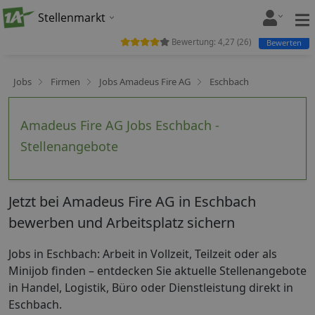
Stellenmarkt
Bewertung:
4,27
(
26
)
Bewerten
Jobs
Firmen
Jobs Amadeus Fire AG
Eschbach
Amadeus Fire AG Jobs Eschbach -
Stellenangebote
Jetzt bei Amadeus Fire AG in Eschbach
bewerben und Arbeitsplatz sichern
Jobs in Eschbach: Arbeit in Vollzeit, Teilzeit oder als
Minijob finden – entdecken Sie aktuelle Stellenangebote
in Handel, Logistik, Büro oder Dienstleistung direkt in
Eschbach.