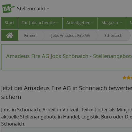
Stellenmarkt
Start
Für Jobsuchende
Arbeitgeber
Magazin
Firmen
Jobs Amadeus Fire AG
Schönaich
Amadeus Fire AG Jobs Schönaich - Stellenangebot
Jetzt bei Amadeus Fire AG in Schönaich bewerbe
sichern
Jobs in Schönaich: Arbeit in Vollzeit, Teilzeit oder als Mini
aktuelle Stellenangebote in Handel, Logistik, Büro oder Die
Schönaich.