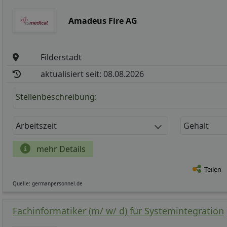
Amadeus Fire AG
Filderstadt
aktualisiert seit: 08.08.2026
Stellenbeschreibung:
Arbeitszeit
Gehalt
mehr Details
Teilen
Quelle: germanpersonnel.de
Fachinformatiker (m/ w/ d) für Systemintegration