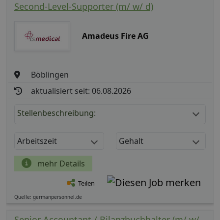
Second-Level-Supporter (m/ w/ d)
Amadeus Fire AG
Böblingen
aktualisiert seit: 06.08.2026
Stellenbeschreibung:
Arbeitszeit
Gehalt
mehr Details
Teilen
Quelle: germanpersonnel.de
Senior Accountant / Bilanzbuchhalter (m/ w/