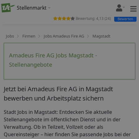
Stellenmarkt
Bewertung:
4,13
(
24
)
Bewerten
Jobs
Firmen
Jobs Amadeus Fire AG
Magstadt
Amadeus Fire AG Jobs Magstadt -
Stellenangebote
Jetzt bei Amadeus Fire AG in Magstadt
bewerben und Arbeitsplatz sichern
Stadt Jobs in Magstadt: Entdecken Sie aktuelle
Stellenangebote im öffentlichen Dienst und in der
Verwaltung. Ob in Teilzeit, Vollzeit oder als
Quereinsteiger – hier finden Sie passende Jobs bei der