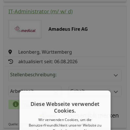
IT-Administrator (m/ w/ d)
Amadeus Fire AG
Leonberg, Württemberg
aktualisiert seit: 06.08.2026
Stellenbeschreibung:
Arbeitszeit
Gehalt
Diese Webseite verwendet
mehr Details
Cookies.
Teilen
Wir verwenden Cookies, um die
Quelle: germanpersonnel.de
Benutzerfreundlichkeit unserer Website zu