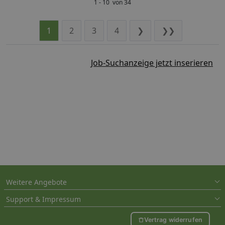
1 - 10 von 34
1
2
3
4
❯
❯❯
Job-Suchanzeige jetzt inserieren
Weitere Angebote
Support & Impressum
Vertrag widerrufen