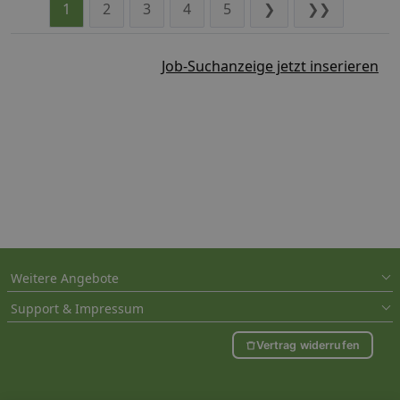
1
2
3
4
5
❯
❯❯
Job-Suchanzeige jetzt inserieren
Weitere Angebote
Support & Impressum
Vertrag widerrufen