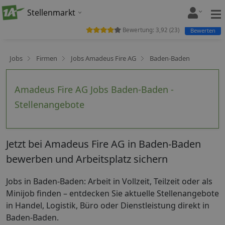
Stellenmarkt
Bewertung:
3,92
(
23
)
Bewerten
Jobs
Firmen
Jobs Amadeus Fire AG
Baden-Baden
Amadeus Fire AG Jobs Baden-Baden -
Stellenangebote
Jetzt bei Amadeus Fire AG in Baden-Baden
bewerben und Arbeitsplatz sichern
Jobs in Baden-Baden: Arbeit in Vollzeit, Teilzeit oder als
Minijob finden – entdecken Sie aktuelle Stellenangebote
in Handel, Logistik, Büro oder Dienstleistung direkt in
Baden-Baden.