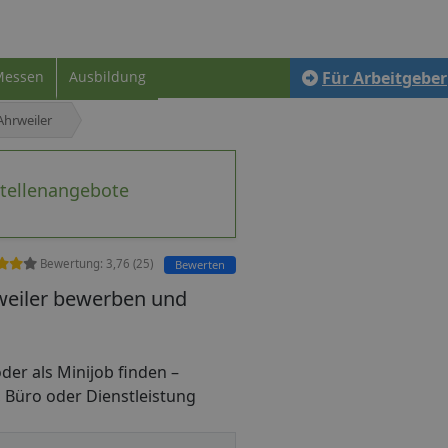
Messen
Ausbildung
Für Arbeitgeber
hrweiler
Stellenangebote
Bewertung:
3,76
(
25
)
Bewerten
weiler bewerben und
oder als Minijob finden –
, Büro oder Dienstleistung