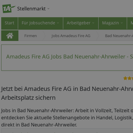
Stellenmarkt
Start
Für Jobsuchende
Arbeitgeber
Magazin
Firmen
Jobs Amadeus Fire AG
Bad Neuenahr-A
Amadeus Fire AG Jobs Bad Neuenahr-Ahrweiler - 
Jetzt bei Amadeus Fire AG in Bad Neuenahr-Ahr
Arbeitsplatz sichern
Jobs in Bad Neuenahr-Ahrweiler: Arbeit in Vollzeit, Teilzeit 
entdecken Sie aktuelle Stellenangebote in Handel, Logistik
direkt in Bad Neuenahr-Ahrweiler.