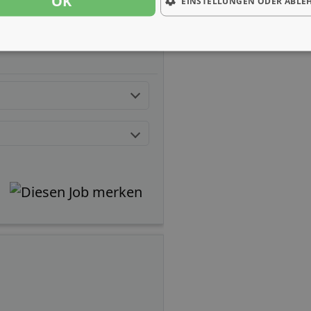
OK
EINSTELLUNGEN ODER ABLE