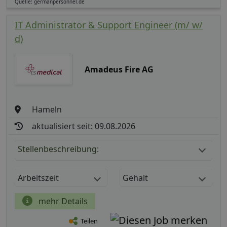
Quelle: germanpersonnel.de
IT Administrator & Support Engineer (m/ w/
d)
Amadeus Fire AG
Hameln
aktualisiert seit: 09.08.2026
Stellenbeschreibung:
Arbeitszeit
Gehalt
mehr Details
Teilen