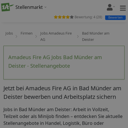
Stellenmarkt
Bewertung:
4
(
28
)
Bewerten
Jobs
Firmen
Jobs Amadeus Fire
Bad Münder am
AG
Deister
Amadeus Fire AG Jobs Bad Münder am
Deister - Stellenangebote
Jetzt bei Amadeus Fire AG in Bad Münder am
Deister bewerben und Arbeitsplatz sichern
Jobs in Bad Münder am Deister: Arbeit in Vollzeit,
Teilzeit oder als Minijob finden – entdecken Sie aktuelle
Stellenangebote in Handel, Logistik, Büro oder