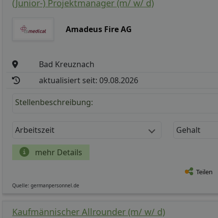
(Junior-) Projektmanager (m/ w/ d)
Amadeus Fire AG
Bad Kreuznach
aktualisiert seit: 09.08.2026
Stellenbeschreibung:
Arbeitszeit
Gehalt
mehr Details
Teilen
Quelle: germanpersonnel.de
Kaufmännischer Allrounder (m/ w/ d)