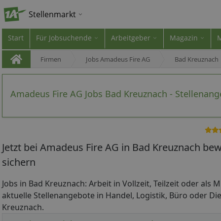
Stellenmarkt
Start
Für Jobsuchende
Arbeitgeber
Magazin
Firmen
Jobs Amadeus Fire AG
Bad Kreuznach
Amadeus Fire AG Jobs Bad Kreuznach - Stellenan
Jetzt bei Amadeus Fire AG in Bad Kreuznach bew
sichern
Jobs in Bad Kreuznach: Arbeit in Vollzeit, Teilzeit oder als 
aktuelle Stellenangebote in Handel, Logistik, Büro oder Die
Kreuznach.