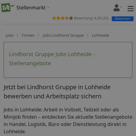
Stellenmarkt
Bewertung:
4,08
(
26
)
Bewerten
Jobs
Firmen
Jobs Lindhorst Gruppe
Lohheide
Lindhorst Gruppe Jobs Lohheide -
Stellenangebote
Jetzt bei Lindhorst Gruppe in Lohheide
bewerben und Arbeitsplatz sichern
Jobs in Lohheide: Arbeit in Vollzeit, Teilzeit oder als
Minijob finden – entdecken Sie aktuelle Stellenangebote
in Handel, Logistik, Büro oder Dienstleistung direkt in
Lohheide.