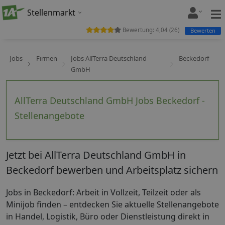
Stellenmarkt
Bewertung:
4,04
(
26
)
Bewerten
Jobs
Firmen
Jobs AllTerra Deutschland
Beckedorf
GmbH
AllTerra Deutschland GmbH Jobs Beckedorf -
Stellenangebote
Jetzt bei AllTerra Deutschland GmbH in
Beckedorf bewerben und Arbeitsplatz sichern
Jobs in Beckedorf: Arbeit in Vollzeit, Teilzeit oder als
Minijob finden – entdecken Sie aktuelle Stellenangebote
in Handel, Logistik, Büro oder Dienstleistung direkt in