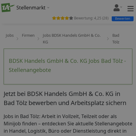
Stellenmarkt
Bewertung:
4,25
(
28
)
Bewerten
Jobs
Firmen
Jobs BDSK Handels GmbH & Co.
Bad
KG
Tölz
BDSK Handels GmbH & Co. KG Jobs Bad Tölz -
Stellenangebote
Jetzt bei BDSK Handels GmbH & Co. KG in
Bad Tölz bewerben und Arbeitsplatz sichern
Jobs in Bad Tölz: Arbeit in Vollzeit, Teilzeit oder als
Minijob finden – entdecken Sie aktuelle Stellenangebote
in Handel, Logistik, Büro oder Dienstleistung direkt in