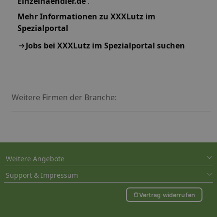
Einzelhaendler.de
.
Mehr Informationen zu XXXLutz im
Spezialportal
Jobs bei XXXLutz im Spezialportal suchen
Weitere Firmen der Branche:
Weitere Angebote
Support & Impressum
Vertrag widerrufen