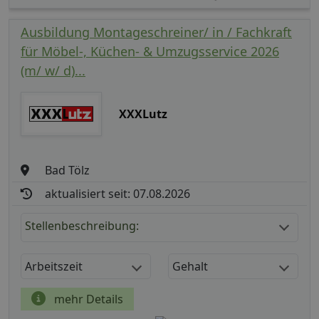
Ausbildung Montageschreiner/ in / Fachkraft
für Möbel-, Küchen- & Umzugsservice 2026
(m/ w/ d)...
XXXLutz
Bad Tölz
aktualisiert seit: 07.08.2026
Stellenbeschreibung:
Arbeitszeit
Gehalt
mehr Details